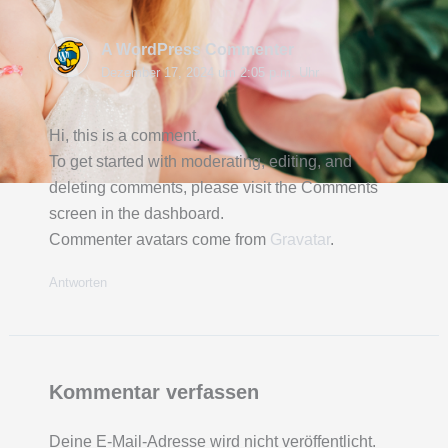
A WordPress Commenter
Dezember 17, 2024 um 2:05 p.m. Uhr
Hi, this is a comment.
To get started with moderating, editing, and
deleting comments, please visit the Comments
screen in the dashboard.
Commenter avatars come from
Gravatar
.
Antworten
Kommentar verfassen
Deine E-Mail-Adresse wird nicht veröffentlicht.