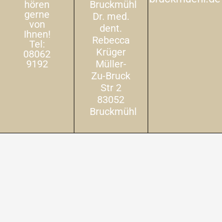
hören
Bruckmühl
gerne
Dr. med.
von
dent.
Ihnen!
Rebecca
Tel:
Krüger
08062
9192
Müller-
Zu-Bruck
Str 2
83052
Bruckmühl